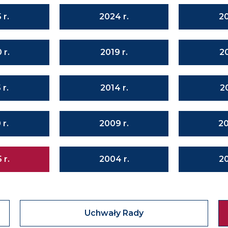
 r.
2024 r.
20
 r.
2019 r.
20
 r.
2014 r.
20
 r.
2009 r.
20
 r.
2004 r.
20
Uchwały Rady