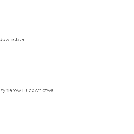
udownictwa
Inżynierów Budownictwa