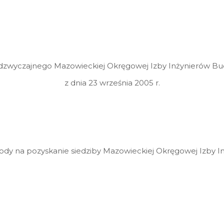
dzwyczajnego Mazowieckiej Okręgowej Izby Inżynierów B
z dnia 23 września 2005 r.
gody na pozyskanie siedziby Mazowieckiej Okręgowej Izby 