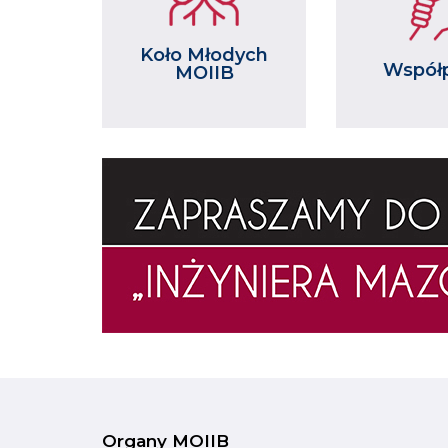
Koło Młodych
Współ
MOIIB
Organy MOIIB