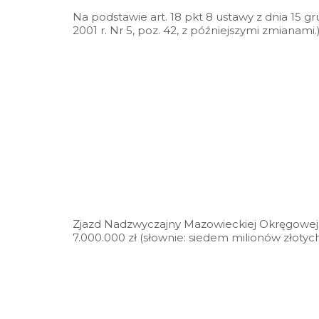
Na podstawie art. 18 pkt 8 ustawy z dnia 15 
2001 r. Nr 5, poz. 42, z późniejszymi zmianami.
Zjazd Nadzwyczajny Mazowieckiej Okręgowej
7.000.000 zł (słownie: siedem milionów złotych