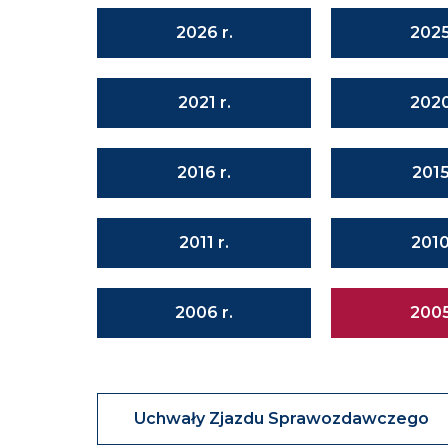
2026 r.
2025
2021 r.
2020
2016 r.
2015
2011 r.
2010
2006 r.
2005
Uchwały Zjazdu Sprawozdawczego