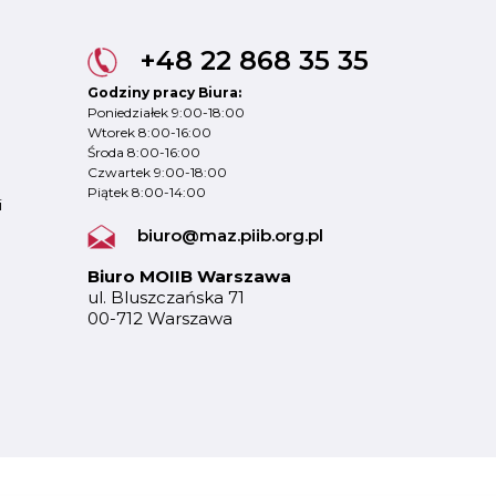
+48 22 868 35 35
Godziny pracy Biura:
Poniedziałek 9:00-18:00
Wtorek 8:00-16:00
Środa 8:00-16:00
Czwartek 9:00-18:00
Piątek 8:00-14:00
i
biuro@maz.piib.org.pl
Biuro MOIIB Warszawa
ul. Bluszczańska 71
00-712 Warszawa