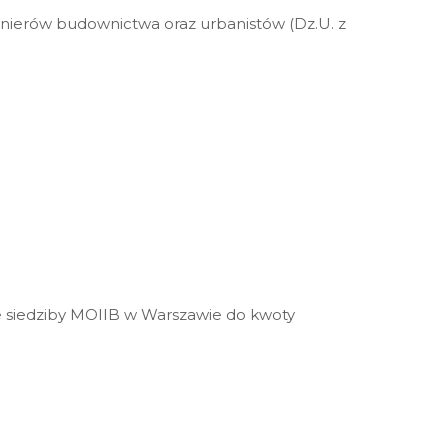
żynierów budownictwa oraz urbanistów (Dz.U. z
 siedziby MOIIB w Warszawie do kwoty