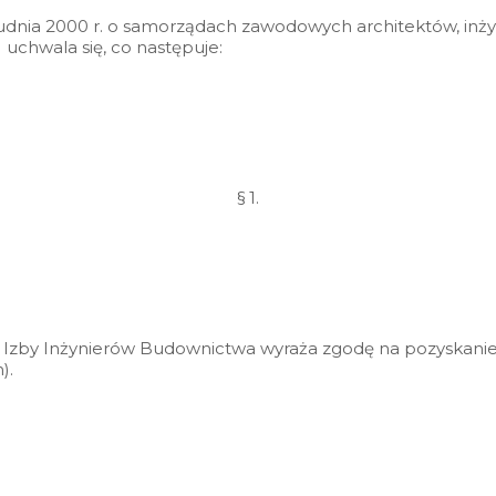
grudnia 2000 r. o samorządach zawodowych architektów, in
) uchwala się, co następuje:
§ 1.
 Izby Inżynierów Budownictwa wyraża zgodę na pozyskanie
).