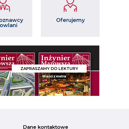
oznawcy
Oferujemy
owlani
ZAPRASZAMY DO LEKTURY
Dane kontaktowe