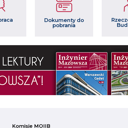
praca
Rzecz
Dokumenty do
Bud
pobrania
Komisje MOIIB